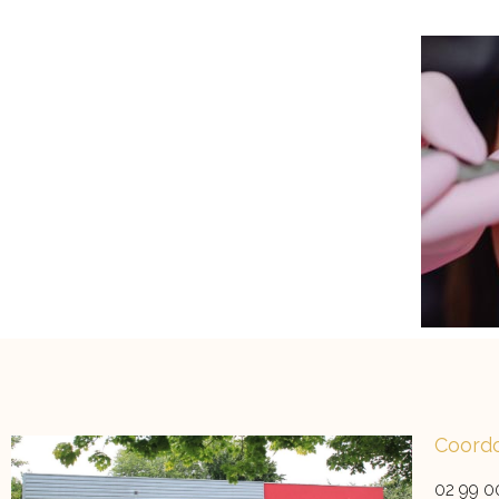
Coord
02 99 0