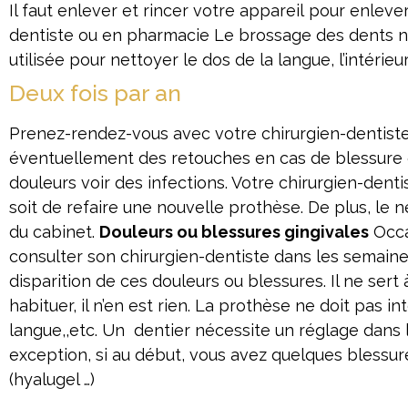
Il faut enlever et rincer votre appareil pour enlev
dentiste ou en pharmacie Le brossage des dents natu
utilisée pour nettoyer le dos de la langue, l’intérieur
Deux fois par an
Prenez-rendez-vous avec votre chirurgien-dentiste 
éventuellement des retouches en cas de blessure 
douleurs voir des infections. Votre chirurgien-dent
soit de refaire une nouvelle prothèse. De plus, le
du cabinet.
Douleurs ou blessures gingivales
Occas
consulter son chirurgien-dentiste dans les semaines
disparition de ces douleurs ou blessures. Il ne sert
habituer, il n’en est rien. La prothèse ne doit pas i
langue,,etc. Un dentier nécessite un réglage dans 
exception, si au début, vous avez quelques blessu
(hyalugel …)