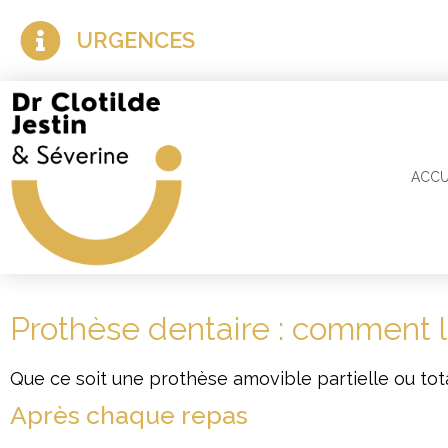
URGENCES
ACCU
Prothèse dentaire : comment l'
Que ce soit une prothèse amovible partielle ou tota
Après chaque repas