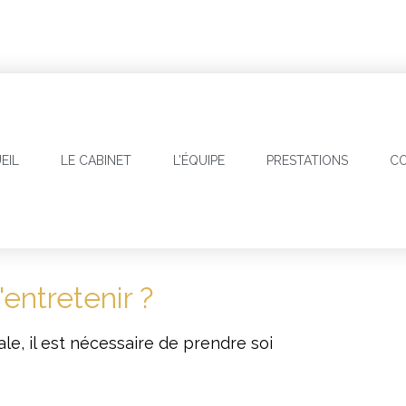
EIL
LE CABINET
L’ÉQUIPE
PRESTATIONS
CO
entretenir ?
le, il est nécessaire de prendre soi