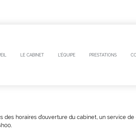
EIL
LE CABINET
L’ÉQUIPE
PRESTATIONS
CO
des horaires d’ouverture du cabinet, un service de 
8h00.