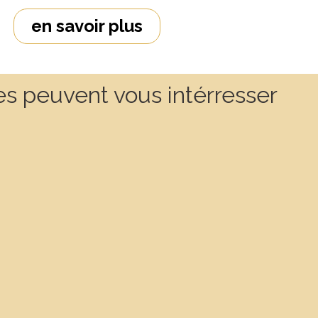
en savoir plus
es peuvent vous intérresser