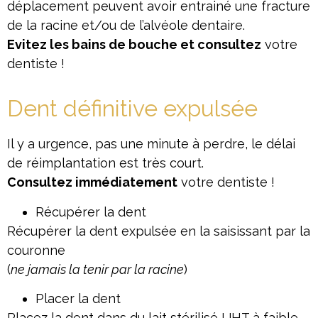
déplacement peuvent avoir entrainé une fracture
de la racine et/ou de l’alvéole dentaire.
Evitez les bains de bouche et consultez
votre
dentiste !
Dent définitive expulsée
Il y a urgence, pas une minute à perdre, le délai
de réimplantation est très court.
Consultez immédiatement
votre dentiste !
Récupérer la dent
Récupérer la dent expulsée en la saisissant par la
couronne
(
ne jamais la tenir par la racine
)
Placer la dent
Placez la dent dans du lait stérilisé UHT à faible