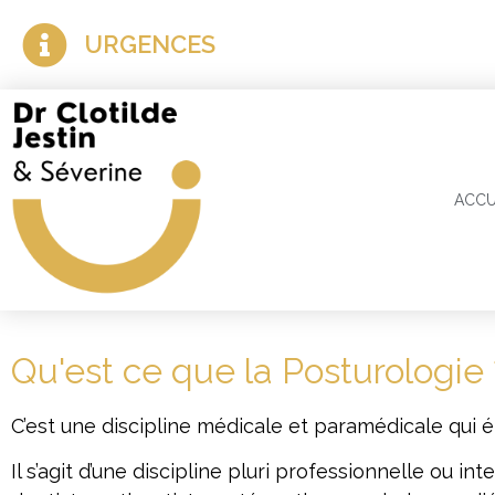
URGENCES
ACCU
Qu'est ce que la Posturologie 
C’est une discipline médicale et paramédicale qui 
Il s’agit d’une discipline pluri professionnelle ou 