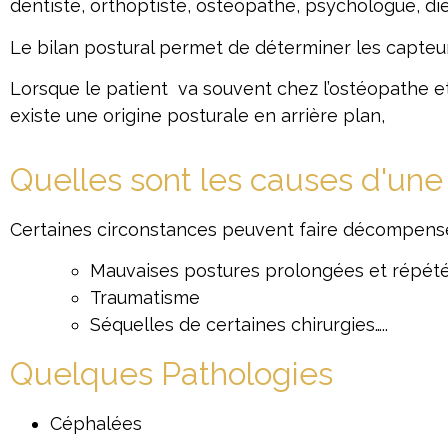
dentiste, orthoptiste, ostéopathe, psychologue, diét
Le bilan postural permet de déterminer les capteur
Lorsque le patient va souvent chez l’ostéopathe et
existe une origine posturale en arrière plan,
Quelles sont les causes d'une
Certaines circonstances peuvent faire décompense
Mauvaises postures prolongées et répét
Traumatisme
Séquelles de certaines chirurgies…..
Quelques Pathologies
Céphalées