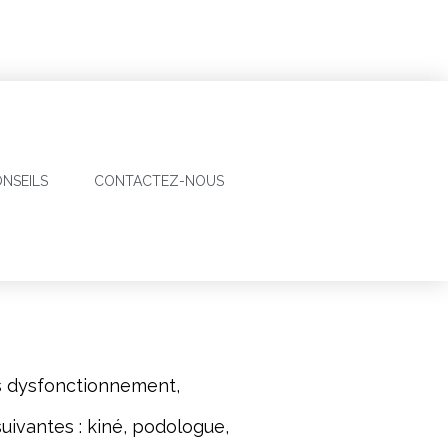
NSEILS
CONTACTEZ-NOUS
es dysfonctionnement,
suivantes : kiné, podologue,