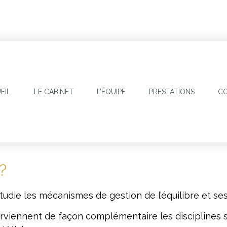
EIL
LE CABINET
L’ÉQUIPE
PRESTATIONS
CO
?
étudie les mécanismes de gestion de l’équilibre et s
interviennent de façon complémentaire les disciplines 