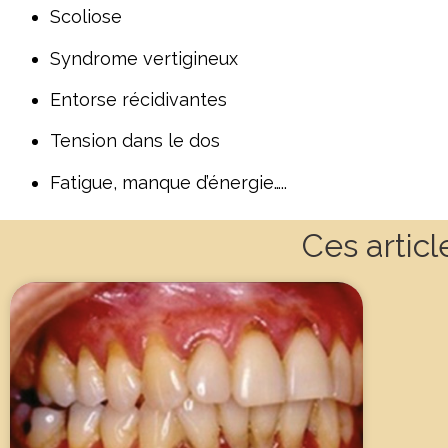
Scoliose
Syndrome vertigineux
Entorse récidivantes
Tension dans le dos
Fatigue, manque d’énergie…..
Ces articl