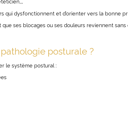
éticien,,,
s qui dysfonctionnent et d’orienter vers la bonne pr
 que ses blocages ou ses douleurs reviennent sans ce
 pathologie posturale ?
r le système postural :
ées