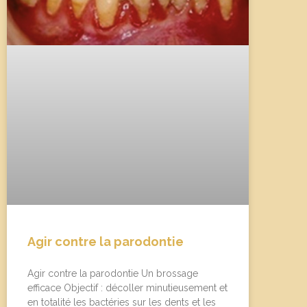
Agir contre la parodontie
Agir contre la parodontie Un brossage
efficace Objectif : décoller minutieusement et
en totalité les bactéries sur les dents et les